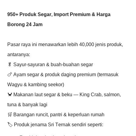
950+ Produk Segar, Import Premium & Harga
Borong 24 Jam
Pasar raya ini menawarkan lebih 40,000 jenis produk,
antaranya:
🥬 Sayur-sayuran & buah-buahan segar
🍗 Ayam segar & produk daging premium (termasuk
Wagyu & kambing seekor)
🦀 Makanan laut segar & beku — King Crab, salmon,
tuna & banyak lagi
🛒 Barangan runcit, pantri & keperluan rumah
🏷️ Produk jenama Sri Ternak sendiri seperti: