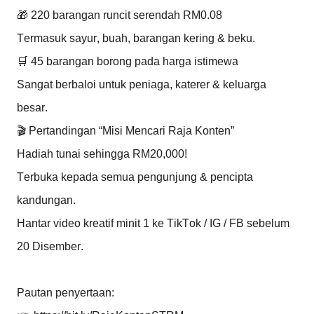
🎁 220 barangan runcit serendah RM0.08
Termasuk sayur, buah, barangan kering & beku.
🛒 45 barangan borong pada harga istimewa
Sangat berbaloi untuk peniaga, katerer & keluarga
besar.
🎬 Pertandingan “Misi Mencari Raja Konten”
Hadiah tunai sehingga RM20,000!
Terbuka kepada semua pengunjung & pencipta
kandungan.
Hantar video kreatif minit 1 ke TikTok / IG / FB sebelum
20 Disember.
Pautan penyertaan: