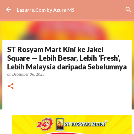
Skip to main content
Lazurre.Com by Azura MS
ST Rosyam Mart Kini ke Jakel
Square — Lebih Besar, Lebih ‘Fresh’,
Lebih Malaysia daripada Sebelumnya
on
December 06, 2025