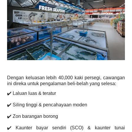
Dengan keluasan lebih 40,000 kaki persegi, cawangan
ini direka untuk pengalaman beli-belah yang selesa:
✔️ Laluan luas & teratur
✔️ Siling tinggi & pencahayaan moden
✔️ Zon barangan borong
✔️ Kaunter bayar sendiri (SCO) & kaunter tunai