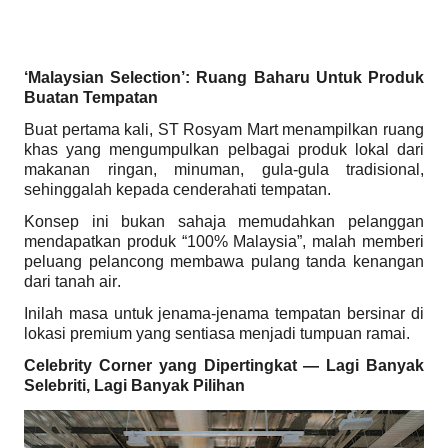
‘Malaysian Selection’: Ruang Baharu Untuk Produk
Buatan Tempatan
Buat pertama kali, ST Rosyam Mart menampilkan ruang
khas yang mengumpulkan pelbagai produk lokal dari
makanan ringan, minuman, gula-gula tradisional,
sehinggalah kepada cenderahati tempatan.
Konsep ini bukan sahaja memudahkan pelanggan
mendapatkan produk “100% Malaysia”, malah memberi
peluang pelancong membawa pulang tanda kenangan
dari tanah air.
Inilah masa untuk jenama-jenama tempatan bersinar di
lokasi premium yang sentiasa menjadi tumpuan ramai.
Celebrity Corner yang Dipertingkat — Lagi Banyak
Selebriti, Lagi Banyak Pilihan