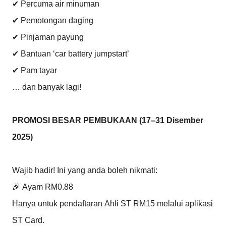
✔ Percuma air minuman
✔ Pemotongan daging
✔ Pinjaman payung
✔ Bantuan ‘car battery jumpstart’
✔ Pam tayar
… dan banyak lagi!
PROMOSI BESAR PEMBUKAAN (17–31 Disember
2025)
Wajib hadir! Ini yang anda boleh nikmati:
🎉 Ayam RM0.88
Hanya untuk pendaftaran Ahli ST RM15 melalui aplikasi
ST Card.