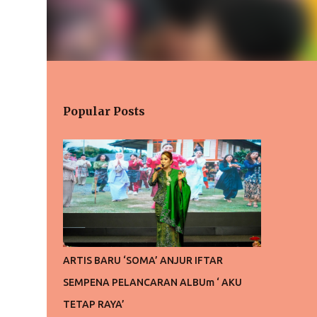
Popular Posts
ARTIS BARU ‘SOMA’ ANJUR IFTAR
SEMPENA PELANCARAN ALBUm ‘ AKU
TETAP RAYA’