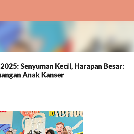
Skip to main content
 2025: Senyuman Kecil, Harapan Besar:
uangan Anak Kanser