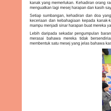
kanak yang memerlukan. Kehadiran orang r
menguatkan lagi mesej harapan dan kasih say
Setiap sumbangan, kehadiran dan doa ya
keceriaan dan kebahagiaan kepada kanak-k
mampu menjadi sinar harapan buat mereka yan
Lebih daripada sekadar pengumpulan baran
merasai bahawa mereka tidak bersendiri
membentuk satu mesej yang jelas bahawa kasi