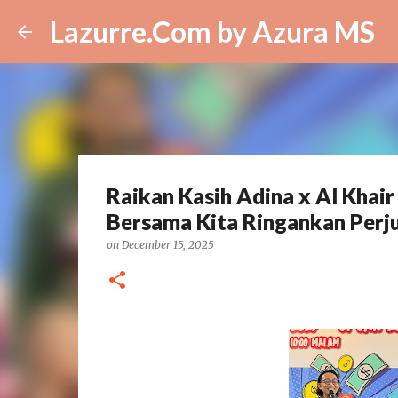
Lazurre.Com by Azura MS
Raikan Kasih Adina x Al Khair
Bersama Kita Ringankan Perj
on
December 15, 2025