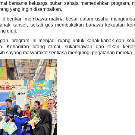
amai bersama keluarga bukan sahaja memeriahkan program, 
ang yang ingin disampaikan.
ng diberikan membawa makna besar dalam usaha mengembal
anak kanser, sekali gus membuktikan bahawa kekuatan kom
g diuji.
gan, program ini menjadi ruang untuk kanak-kanak dan kel
an. Kehadiran orang ramai, sukarelawan dan rakan kerja
h sayang masyarakat sentiasa mengiringi perjalanan mereka.