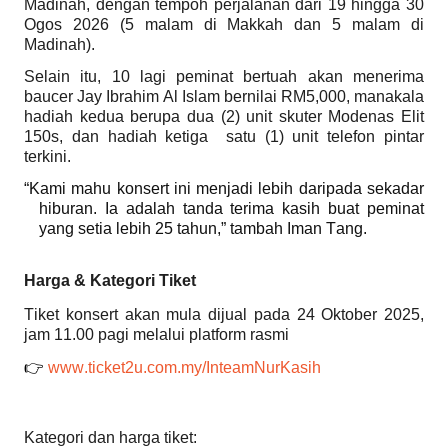
Madinah, dengan tempoh perjalanan dari 19 hingga 30
Ogos 2026 (5 malam di Makkah dan 5 malam di
Madinah).
Selain itu, 10 lagi peminat bertuah akan menerima
baucer Jay Ibrahim Al Islam bernilai RM5,000, manakala
hadiah kedua berupa dua (2) unit skuter Modenas Elit
150s, dan hadiah ketiga satu (1) unit telefon pintar
terkini.
“Kami mahu konsert ini menjadi lebih daripada sekadar
hiburan. Ia adalah tanda terima kasih buat peminat
yang setia lebih 25 tahun,” tambah Iman Tang.
Harga & Kategori Tiket
Tiket konsert akan mula dijual pada 24 Oktober 2025,
jam 11.00 pagi melalui platform rasmi
👉
www.ticket2u.com.my/InteamNurKasih
Kategori dan harga tiket: