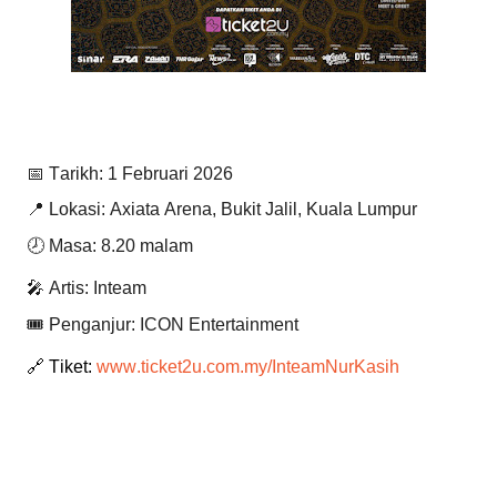
📅 Tarikh: 1 Februari 2026
📍 Lokasi: Axiata Arena, Bukit Jalil, Kuala Lumpur
🕗 Masa: 8.20 malam
🎤 Artis: Inteam
🎟️ Penganjur: ICON Entertainment
🔗 Tiket:
www.ticket2u.com.my/InteamNurKasih