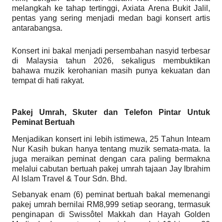
melangkah ke tahap tertinggi, Axiata Arena Bukit Jalil,
pentas yang sering menjadi medan bagi konsert artis
antarabangsa.
Konsert ini bakal menjadi persembahan nasyid terbesar
di Malaysia tahun 2026, sekaligus membuktikan
bahawa muzik kerohanian masih punya kekuatan dan
tempat di hati rakyat.
Pakej Umrah, Skuter dan Telefon Pintar Untuk
Peminat Bertuah
Menjadikan konsert ini lebih istimewa, 25 Tahun Inteam
Nur Kasih bukan hanya tentang muzik semata-mata. Ia
juga meraikan peminat dengan cara paling bermakna
melalui cabutan bertuah pakej umrah tajaan Jay Ibrahim
Al Islam Travel & Tour Sdn. Bhd.
Sebanyak enam (6) peminat bertuah bakal memenangi
pakej umrah bernilai RM8,999 setiap seorang, termasuk
penginapan di Swissôtel Makkah dan Hayah Golden