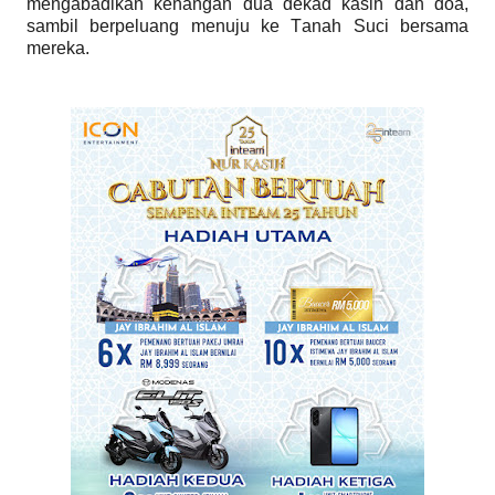
mengabadikan kenangan dua dekad kasih dan doa,
sambil berpeluang menuju ke Tanah Suci bersama
mereka.