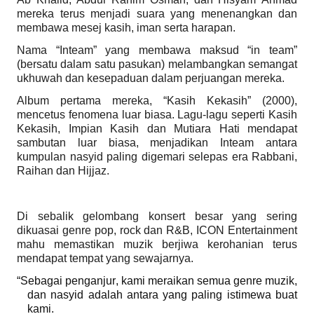
mereka terus menjadi suara yang menenangkan dan
membawa mesej kasih, iman serta harapan.
Nama “Inteam” yang membawa maksud “in team”
(bersatu dalam satu pasukan) melambangkan semangat
ukhuwah dan kesepaduan dalam perjuangan mereka.
Album pertama mereka, “Kasih Kekasih” (2000),
mencetus fenomena luar biasa. Lagu-lagu seperti Kasih
Kekasih, Impian Kasih dan Mutiara Hati mendapat
sambutan luar biasa, menjadikan Inteam antara
kumpulan nasyid paling digemari selepas era Rabbani,
Raihan dan Hijjaz.
Di sebalik gelombang konsert besar yang sering
dikuasai genre pop, rock dan R&B, ICON Entertainment
mahu memastikan muzik berjiwa kerohanian terus
mendapat tempat yang sewajarnya.
“Sebagai penganjur, kami meraikan semua genre muzik,
dan nasyid adalah antara yang paling istimewa buat
kami.