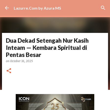
Skip to main content
Lazurre.Com by Azura MS
Dua Dekad Setengah Nur Kasih
Inteam — Kembara Spiritual di
Pentas Besar
on
October 16, 2025