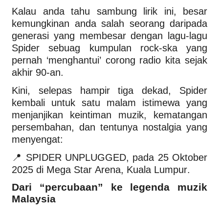
Kalau anda tahu sambung lirik ini, besar
kemungkinan anda salah seorang daripada
generasi yang membesar dengan lagu-lagu
Spider sebuag kumpulan rock-ska yang
pernah ‘menghantui’ corong radio kita sejak
akhir 90-an.
Kini, selepas hampir tiga dekad, Spider
kembali untuk satu malam istimewa yang
menjanjikan keintiman muzik, kematangan
persembahan, dan tentunya nostalgia yang
menyengat:
📍 SPIDER UNPLUGGED, pada 25 Oktober
2025 di Mega Star Arena, Kuala Lumpur.
Dari “percubaan” ke legenda muzik
Malaysia