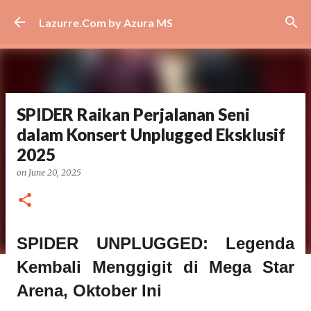
Skip to main content
Lazurre.Com by Azura MS
SPIDER Raikan Perjalanan Seni
dalam Konsert Unplugged Eksklusif
2025
on
June 20, 2025
SPIDER UNPLUGGED: Legenda
Kembali Menggigit di Mega Star
Arena, Oktober Ini