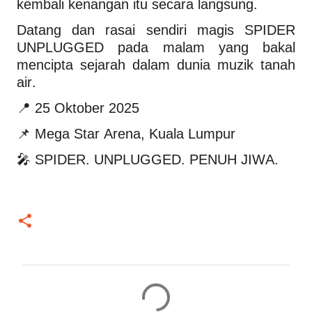
kembali kenangan itu secara langsung.
Datang dan rasai sendiri magis SPIDER
UNPLUGGED pada malam yang bakal
mencipta sejarah dalam dunia muzik tanah
air.
📍 25 Oktober 2025
📌 Mega Star Arena, Kuala Lumpur
🎤 SPIDER. UNPLUGGED. PENUH JIWA.
C
o