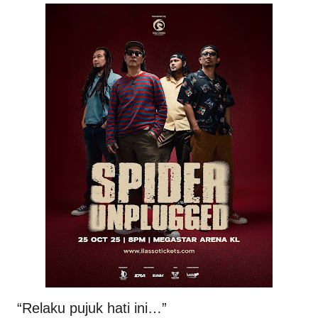
“Relaku pujuk hati ini…”