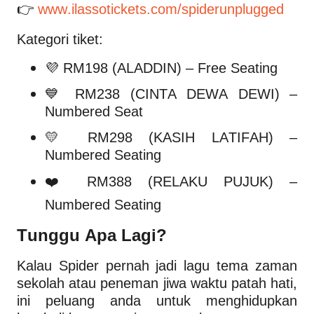
👉
www.ilassotickets.com/spiderunplugged
Kategori tiket:
💜 RM198 (ALADDIN) – Free Seating
💙 RM238 (CINTA DEWA DEWI) –
Numbered Seat
💛 RM298 (KASIH LATIFAH) –
Numbered Seating
❤️ RM388 (RELAKU PUJUK) –
Numbered Seating
Tunggu Apa Lagi?
Kalau Spider pernah jadi lagu tema zaman
sekolah atau peneman jiwa waktu patah hati,
ini peluang anda untuk menghidupkan