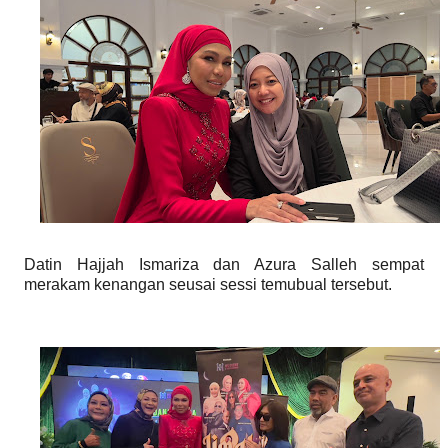
Datin Hajjah Ismariza dan Azura Salleh sempat
merakam kenangan seusai sessi temubual tersebut.