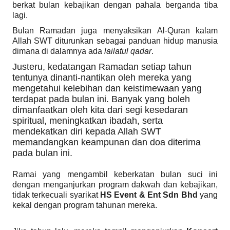
berkat bulan kebajikan dengan pahala berganda tiba
lagi.
Bulan Ramadan juga menyaksikan Al-Quran kalam
Allah SWT diturunkan sebagai panduan hidup manusia
dimana di dalamnya ada
lailatul qadar
.
Justeru, kedatangan Ramadan setiap tahun
tentunya dinanti-nantikan oleh mereka yang
mengetahui kelebihan dan keistimewaan yang
terdapat pada bulan ini.
Banyak yang boleh
dimanfaatkan oleh kita dari segi kesedaran
spiritual, meningkatkan ibadah, serta
mendekatkan diri kepada Allah SWT
memandangkan keampunan dan doa diterima
pada bulan ini.
Ramai yang mengambil keberkatan bulan suci ini
dengan menganjurkan program dakwah dan kebajikan,
tidak terkecuali syarikat
HS Event & Ent Sdn Bhd
yang
kekal dengan program tahunan mereka.