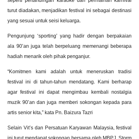
seperti pertandingan karaoke dan permainan karnival
turut diadakan, menjadikan festival ini sebagai destinasi
yang sesuai untuk seisi keluarga.
Pengunjung ‘sporting’ yang hadir dengan berpakaian
ala 90’an juga telah berpeluang memenangi beberapa
hadiah menarik oleh pihak penganjur.
“Komitmen kami adalah untuk meneruskan tradisi
festival ini di tahun-tahun mendatang. Kami berharap
agar festival ini dapat mengimbau kembali nostalgia
muzik 90’an dan juga memberi sokongan kepada para
artis senior kita,” kata Pn. Baizura Tazri
Selain Vit’s dan Persatuan Karyawan Malaysia, festival
ini turut mendapat sokongan bersama oleh MBPJ, Storm