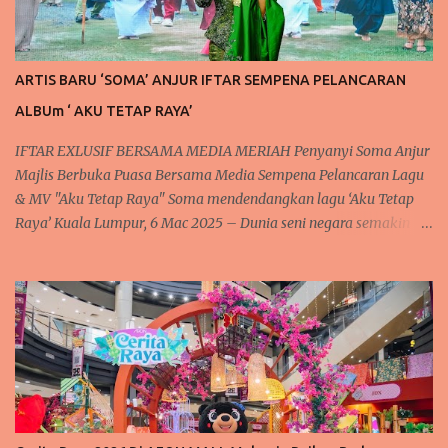
ARTIS BARU ‘SOMA’ ANJUR IFTAR SEMPENA PELANCARAN
ALBUm ‘ AKU TETAP RAYA’
IFTAR EXLUSIF BERSAMA MEDIA MERIAH Penyanyi Soma Anjur
Majlis Berbuka Puasa Bersama Media Sempena Pelancaran Lagu
& MV "Aku Tetap Raya" Soma mendendangkan lagu ‘Aku Tetap
Raya’ Kuala Lumpur, 6 Mac 2025 – Dunia seni negara semakin
rancak dan meriah dengan kehadiran artis baru yang
mendendangkan lagu lagu raya yang sedap didengar dan meriah
setiap kali menjelang syawal. Tidak terlepas juga kepada
penyanyi baharu tanahair, Soma atau nama aslinya Rosmah S.
Sengari @ Basar, yang berpengalaman dalam dunia seni. Sering
mendendangkan lagu dengan suaranya yang lunak merdu. Soma
telah mengadakan majlis berbuka puasa "Iftar Media Gathering"
di Hotel Concorde, Kuala Lumpur, sebagai tanda penghargaan
kepada rakan-rakan media atas sokongan berterusan mereka