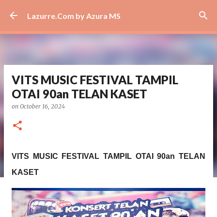
Skip to main content
Lazurre.Com by Azura MS
VITS MUSIC FESTIVAL TAMPIL
OTAI 90an TELAN KASET
on
October 16, 2024
VITS MUSIC FESTIVAL TAMPIL OTAI 90an TELAN
KASET