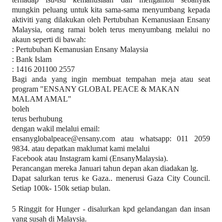
mungkin peluang untuk kita sama-sama menyumbang kepada
aktiviti yang dilakukan oleh Pertubuhan Kemanusiaan Ensany
Malaysia, orang ramai boleh terus menyumbang melalui no
akaun seperti di bawah:
: Pertubuhan Kemanusian Ensany Malaysia
: Bank Islam
: 1416 201100 2557
Bagi anda yang ingin membuat tempahan meja atau seat
program "ENSANY GLOBAL PEACE & MAKAN
MALAM AMAL"
boleh
terus berhubung
dengan wakil melalui email:
ensanyglobalpeace@ensany.com atau whatsapp: 011 2059
9834. atau depatkan maklumat kami melalui
Facebook atau Instagram kami (EnsanyMalaysia).
Perancangan mereka Januari tahun depan akan diadakan lg.
Dapat salurkan terus ke Gaza.. menerusi Gaza City Council.
Setiap 100k- 150k setiap bulan.
5 Ringgit for Hunger - disalurkan kpd gelandangan dan insan
yang susah di Malaysia.