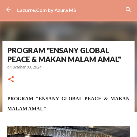
Skip to main content
Lazurre.Com by Azura MS
PROGRAM "ENSANY GLOBAL
PEACE & MAKAN MALAM AMAL"
on
October 03, 2024
PROGRAM "ENSANY GLOBAL PEACE & MAKAN
MALAM AMAL"