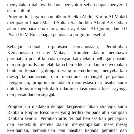
menyatakan bahawa beliaun bersyukur sebab dapat menyertai
team kali ini.
Program ini juga menampilkan Sheikh Abdul Karim Al Makki
merupakan Imam Masjid Sultan Salahuddin Abdul Aziz Shah
akan membaca doa dan alunan ayat suci Al Quran, dan DJ
Pyan IKIM Em sebagai pengacara program tersebut.
Sebagai sebuah organisasi kemanusiaan, Pertubuhan
Kemanusiaan Ensany Malaysia komited dalam membawa
perubahan positif kepada masyarakat melalui pelbagai inisiatif
dan program. Kami telah lama berdedikasi dalam menyediakan
bantuan kepada golongan yang memerlukan, menyebarkan
mesej kemanusiaan, dan memupuk semangat perpaduan.
Dengan itu, program ini adalah manifestasi dari usaha kami
untuk terus memperkukuh nilai-nilai keamanan, kash sayang,
dan persaudaraan sejagat.
Program ini diadakan dengan kerjasama rakan strategik kami
Rabbani Empire Resources yang terdiri daripada ahli kumplan
Rabbani sendiri. Pemilian artis terlibat berdasarkan pencapian
dan kredebiliti mereka dalam menyampaikan mesej-mesej
kerohanian, kemanusian dan nasihat kepada peminat dan