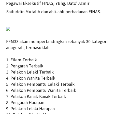
Pegawai Eksekutif
FINAS, YBhg. Dato’ Azmir
Saifuddin Mutalib dan ahli-ahli perbadanan FINAS.
FFM33 akan mempertandingkan sebanyak 30 kategori
anugerah, termasuklah:
1. Filem Terbaik
2. Pengarah Terbaik
3. Pelakon Lelaki Terbaik
4. Pelakon Wanita Terbaik
5. Pelakon Pembantu Lelaki Terbaik
6. Pelakon Pembantu Wanita Terbaik
7. Pelakon Kanak-Kanak Terbaik
8. Pengarah Harapan
9. Pelakon Lelaki Harapan