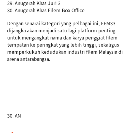
29. Anugerah Khas Juri 3
30. Anugerah Khas Filem Box Office
Dengan senarai kategori yang pelbagai ini, FFM33
dijangka akan menjadi satu lagi platform penting
untuk mengangkat nama dan karya penggiat filem
tempatan ke peringkat yang lebih tinggi, sekaligus
memperkukuh kedudukan industri filem Malaysia di
arena antarabangsa.
30. AN