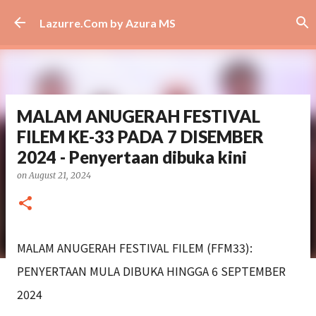
Skip to main content
Lazurre.Com by Azura MS
MALAM ANUGERAH FESTIVAL
FILEM KE-33 PADA 7 DISEMBER
2024 - Penyertaan dibuka kini
on
August 21, 2024
MALAM ANUGERAH FESTIVAL FILEM (FFM33):
PENYERTAAN MULA DIBUKA HINGGA 6 SEPTEMBER
2024