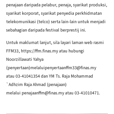
penajaan daripada pelabur, penaja,
syarikat produksi,
syarikat korporat, syarikat penyedia perkhidmatan
telekomunikasi (telco) serta lain-lain untuk menjadi
sebahagian daripada festival berprestij ini.
Untuk maklumat lanjut, sila layari laman web rasmi
FFM33, https://ffm.finas.my atau
hubungi
Noorzillawati Yahya
(penyertaan)melaluipenyertaanffm33@finas.my
atau
03-41041354 dan YM Ts. Raja Mohammad
`Adhzim Raja Ahmad (penajaan)
melalui
penajaanffm@finas.my atau 03-41010471.