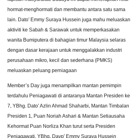
hormat-menghormati dan membantu antara satu sama
lain. Dato’ Emmy Suraya Hussein juga mahu meluaskan
aktiviti ke Sabah & Sarawak untuk memperkasakan
wanita Bumiputera di bahagian timur Malaysia selaras
dengan dasar kerajaan untuk menggalakkan industri
perusahaan mikro, kecil dan sederhana (PMKS)
meluaskan peluang perniagaan
Member’s Day juga menampilkan mantan pemimpin
terdahulu Peniagawati di antaranya Mantan Presiden ke
7, YBhg. Dato’ Azlin Ahmad Shaharbi, Mantan Timbalan
Presiden 1, Puan Noriah Ashari & Mantan Setiausaha
Kehormat Puan Norliza Khan turut serta Presiden
Peniagawati, YBhg. Dayp’ Emmy Suraya Hussein