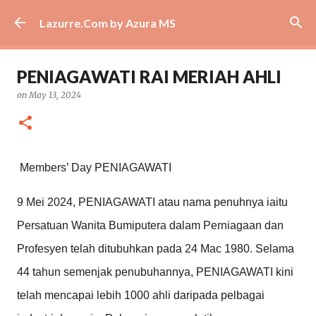
Skip to main content
Lazurre.Com by Azura MS
PENIAGAWATI RAI MERIAH AHLI
on
May 13, 2024
Members’ Day PENIAGAWATI
9 Mei 2024, PENIAGAWATI atau nama penuhnya iaitu
Persatuan Wanita Bumiputera dalam Perniagaan dan
Profesyen telah ditubuhkan pada 24 Mac 1980. Selama
44 tahun semenjak penubuhannya, PENIAGAWATI kini
telah mencapai lebih 1000 ahli daripada pelbagai