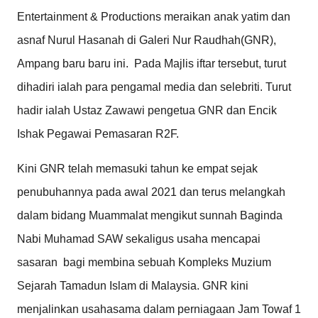
Entertainment & Productions meraikan anak yatim dan
asnaf Nurul Hasanah di Galeri Nur Raudhah(GNR),
Ampang baru baru ini. Pada Majlis iftar tersebut, turut
dihadiri ialah para pengamal media dan selebriti. Turut
hadir ialah Ustaz Zawawi pengetua GNR dan Encik
Ishak Pegawai Pemasaran R2F.
Kini GNR telah memasuki tahun ke empat sejak
penubuhannya pada awal 2021 dan terus melangkah
dalam bidang Muammalat mengikut sunnah Baginda
Nabi Muhamad SAW sekaligus usaha mencapai
sasaran bagi membina sebuah Kompleks Muzium
Sejarah Tamadun Islam di Malaysia.
GNR kini
menjalinkan usahasama dalam perniagaan Jam Towaf 1