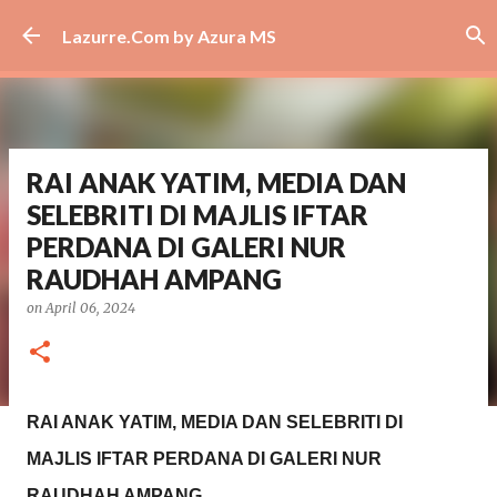
Skip to main content
Lazurre.Com by Azura MS
RAI ANAK YATIM, MEDIA DAN
SELEBRITI DI MAJLIS IFTAR
PERDANA DI GALERI NUR
RAUDHAH AMPANG
on
April 06, 2024
RAI ANAK YATIM, MEDIA DAN SELEBRITI DI
MAJLIS IFTAR PERDANA DI GALERI NUR
RAUDHAH AMPANG