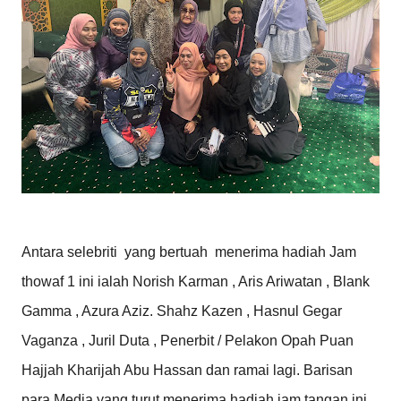
Antara selebriti yang bertuah menerima hadiah Jam
thowaf 1 ini ialah Norish Karman , Aris Ariwatan , Blank
Gamma , Azura Aziz. Shahz Kazen , Hasnul Gegar
Vaganza , Juril Duta , Penerbit / Pelakon Opah Puan
Hajjah Kharijah Abu Hassan dan ramai lagi.
Barisan
para Media yang turut menerima hadiah jam tangan ini