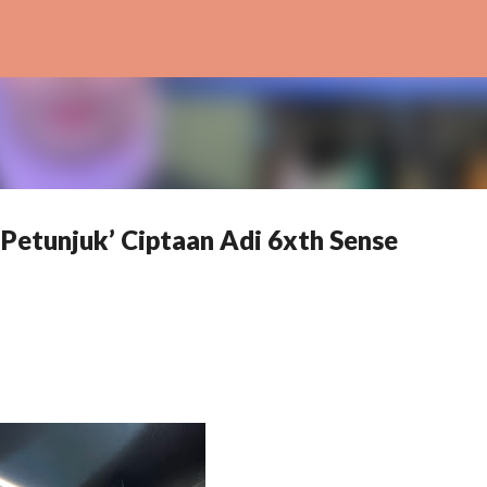
Skip to main content
 Petunjuk’ Ciptaan Adi 6xth Sense