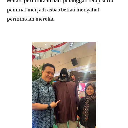
Malah, permintaan dari pelanggan tetap serta
peminat menjadi asbab beliau menyahut
permintaan mereka.