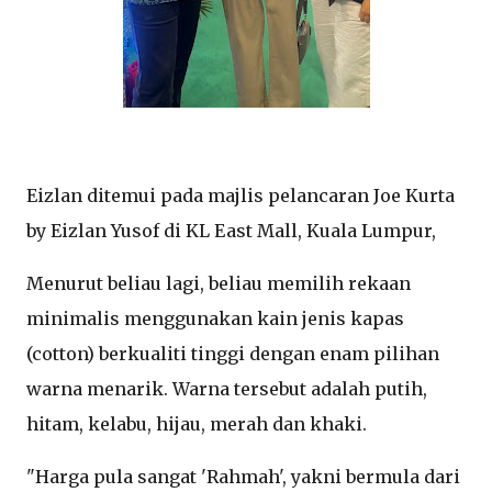
Eizlan ditemui pada majlis pelancaran Joe Kurta
by Eizlan Yusof di KL East Mall, Kuala Lumpur,
Menurut beliau lagi, beliau memilih rekaan
minimalis menggunakan kain jenis kapas
(cotton) berkualiti tinggi dengan enam pilihan
warna menarik. Warna tersebut adalah putih,
hitam, kelabu, hijau, merah dan khaki.
"Harga pula sangat 'Rahmah', yakni bermula dari