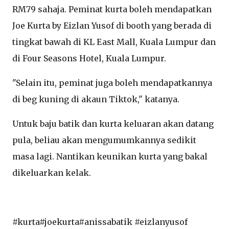
RM79 sahaja. Peminat kurta boleh mendapatkan
Joe Kurta by Eizlan Yusof di booth yang berada di
tingkat bawah di KL East Mall, Kuala Lumpur dan
di Four Seasons Hotel, Kuala Lumpur.
"Selain itu, peminat juga boleh mendapatkannya
di beg kuning di akaun Tiktok," katanya.
Untuk baju batik dan kurta keluaran akan datang
pula, beliau akan mengumumkannya sedikit
masa lagi. Nantikan keunikan kurta yang bakal
dikeluarkan kelak.
#kurta#joekurta#anissabatik #eizlanyusof