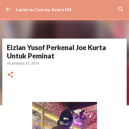
Skip to main content
Lazurre.Com by Azura MS
Eizlan Yusof Perkenal Joe Kurta
Untuk Peminat
on
January 25, 2024